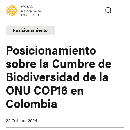
Skip
Accessibility
to
main
content
Posicionamiento
Posicionamiento
sobre la Cumbre de
Biodiversidad de la
ONU COP16 en
Colombia
22 Octubre 2024