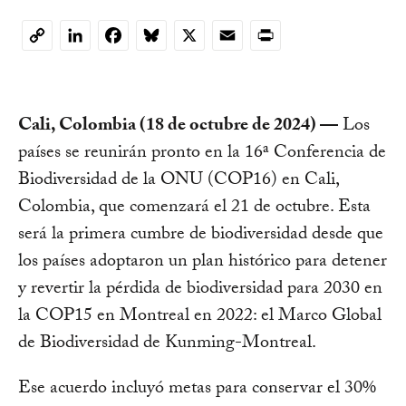
LinkedIn
Facebook
Bluesky
X
Email
Print
Copy
Link
Cali, Colombia (18 de octubre de 2024) —
Los
países se reunirán pronto en la 16ª Conferencia de
Biodiversidad de la ONU (COP16) en Cali,
Colombia, que comenzará el 21 de octubre. Esta
será la primera cumbre de biodiversidad desde que
los países adoptaron un plan histórico para detener
y revertir la pérdida de biodiversidad para 2030 en
la COP15 en Montreal en 2022: el Marco Global
de Biodiversidad de Kunming-Montreal.
Ese acuerdo incluyó metas para conservar el 30%