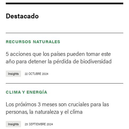
Destacado
RECURSOS NATURALES
5 acciones que los países pueden tomar este
año para detener la pérdida de biodiversidad
Insights
22 OCTUBRE 2024
CLIMA Y ENERGÍA
Los próximos 3 meses son cruciales para las
personas, la naturaleza y el clima
Insights
23 SEPTIEMBRE 2024