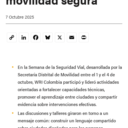
7 Octubre 2025
LinkedIn
Facebook
Bluesky
X
Email
Print
Copy
Link
En la Semana de la Seguridad Vial, desarrollada por la
Secretaría Distrital de Movilidad entre el 1 y el 4 de
octubre, WRI Colombia participó y lideró actividades
orientadas a fortalecer capacidades técnicas,
promover el aprendizaje entre ciudades y compartir
evidencia sobre intervenciones efectivas.
Las discusiones y talleres giraron en torno a un
mensaje común: construir un lenguaje compartido
sobre ciudades diseñadas para las personas.