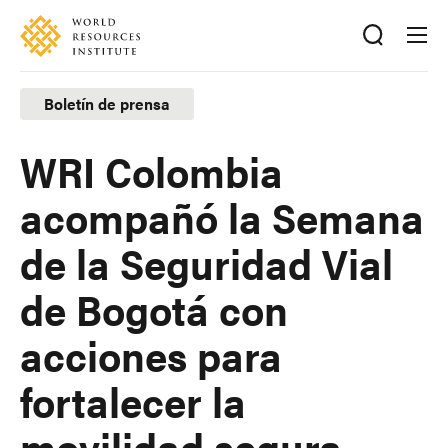
Skip
Accessibility
to
main
content
Boletín de prensa
WRI Colombia
acompañó la Semana
de la Seguridad Vial
de Bogotá con
acciones para
fortalecer la
movilidad segura