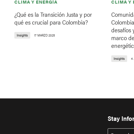
CLIMA Y ENERGÍA
CLIMA Y
¿Qué es la Transición Justa y por
Comunida
qué es crucial para Colombia?
Colombia:
desafíos 
Insights
17 MARZO 2025
marco de 
energétic
Insights
4
Stay Inf