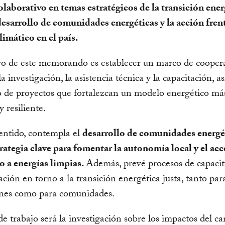
olaborativo en temas estratégicos de la transición ener
 desarrollo de comunidades energéticas y la acción frent
imático en el país.
vo de este memorando es establecer un marco de cooper
a investigación, la asistencia técnica y la capacitación, a
o de proyectos que fortalezcan un modelo energético más
y resiliente.
entido, contempla el
desarrollo de comunidades energé
ategia clave para fomentar la autonomía local y el ac
o a energías limpias.
Además, prevé procesos de capacit
zación en torno a la transición energética justa, tanto par
ones como para comunidades.
de trabajo será la investigación sobre los impactos del c