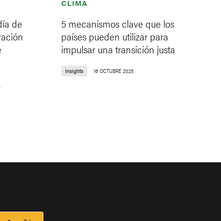
CLIMA
día de
5 mecanismos clave que los
ración
países pueden utilizar para
e
impulsar una transición justa
Insights
16 OCTUBRE 2025
y