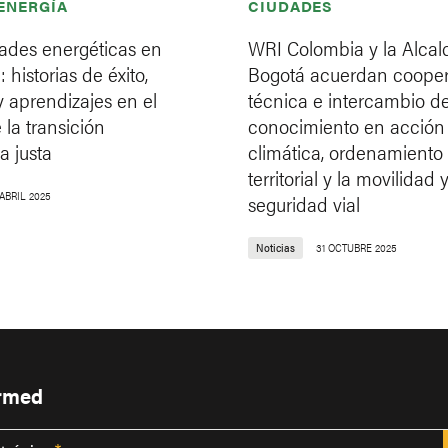
 ENERGÍA
CIUDADES
des energéticas en
WRI Colombia y la Alcal
 historias de éxito,
Bogotá acuerdan coope
y aprendizajes en el
técnica e intercambio d
la transición
conocimiento en acción
a justa
climática, ordenamiento
territorial y la movilidad 
 ABRIL 2025
seguridad vial
Noticias
31 OCTUBRE 2025
ormed