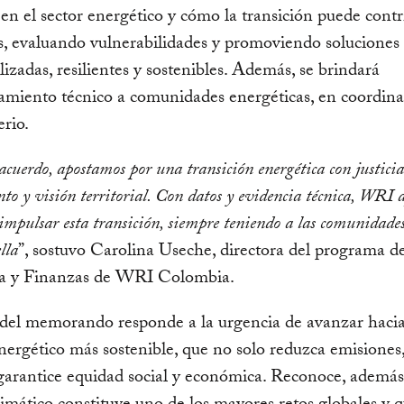
 en el sector energético y cómo la transición puede contr
s, evaluando vulnerabilidades y promoviendo soluciones
lizadas, resilientes y sostenibles. Además, se brindará
miento técnico a comunidades energéticas, en coordina
erio.
acuerdo, apostamos por una transición energética con justicia 
to y visión territorial. Con datos y evidencia técnica, WRI 
impulsar esta transición, siempre teniendo a las comunidades
lla
”, sostuvo Carolina Useche, directora del programa d
 y Finanzas de WRI Colombia.
 del memorando responde a la urgencia de avanzar haci
nergético más sostenible, que no solo reduzca emisiones
arantice equidad social y económica. Reconoce, además,