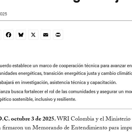
2025
nkedIn
Facebook
Bluesky
X
Email
Print
cuerdo establece un marco de cooperación técnica para avanzar en
nidades energéticas, transición energética justa y cambio climáti
abajará en investigación, asistencia técnica y capacitación.
lianza busca fortalecer el rol de las comunidades y asegurar un mo
ético sostenible, inclusivo y resiliente.
.C. octubre 3 de 2025.
WRI Colombia y el Ministerio
a firmaron un Memorando de Entendimiento para impul