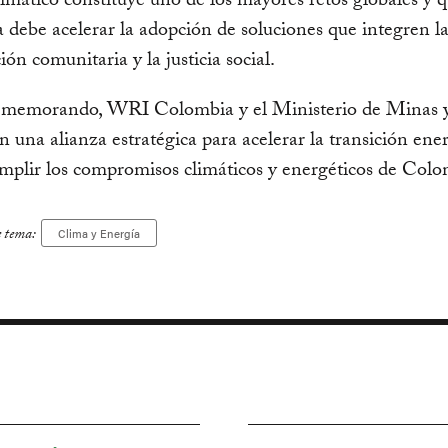
imático constituye uno de los mayores retos globales y 
debe acelerar la adopción de soluciones que integren l
ión comunitaria y la justicia social.
 memorando, WRI Colombia y el Ministerio de Minas 
n una alianza estratégica para acelerar la transición ene
umplir los compromisos climáticos y energéticos de Colo
e tema:
Clima y Energía