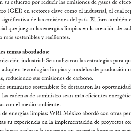
 su esfuerzo por reducir las emisiones de gases de efect
ro (GEI) en sectores clave como el industrial, el cual r
 significativa de las emisiones del país. El foro también 
cial que juegan las energías limpias en la creación de ca
o más sostenibles y resilientes.
les temas abordados:
ización industrial: Se analizaron las estrategias para qu
s adopten tecnologías limpias y modelos de producción 
es, reduciendo sus emisiones de carbono.
e suministro sostenibles: Se destacaron las oportunidad
 las cadenas de suministro sean más eficientes energéti
as con el medio ambiente.
s de energías limpias: WRI México abordó con otras pe
stas su experiencia en la implementación de proyectos c