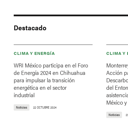
Destacado
CLIMA Y ENERGÍA
CLIMA Y
WRI México participa en el Foro
Monterre
de Energía 2024 en Chihuahua
Acción pa
para impulsar la transición
Descarbon
energética en el sector
del Entor
industrial
asistenci
México 
Noticias
22 OCTUBRE 2024
Noticias
2