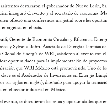
 asistentes destacaron el gobernador de Nuevo León, S
uien inauguró el evento, y el secretario de economía, M
uien ofreció una conferencia magistral sobre las oportu
n energética en el país.
utfi, Gerente de Economía Circular y Eficiencia Energé
co, y Sylvana Böhrt, Asociada de Energías Limpias de
Global de Energía de WRI, asistieron al evento con el 
ficar oportunidades para la implementación de proyectos
nización que WRI México está promoviendo. Uno de lo
 clave es el Acelerador de Inversiones en Energía Limp
r sus siglas en inglés), diseñado para apoyar la transici
a en el sector industrial en México.
l evento, se discutieron los retos y oportunidades que e