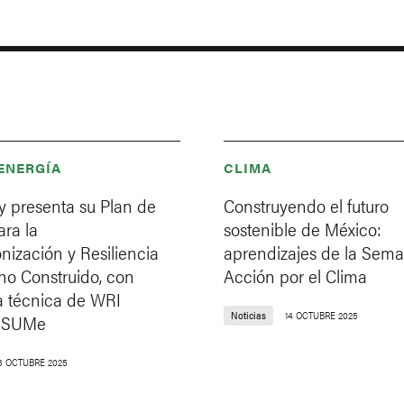
 ENERGÍA
CLIMA
y presenta su Plan de
Construyendo el futuro
ra la
sostenible de México:
ización y Resiliencia
aprendizajes de la Sem
no Construido, con
Acción por el Clima
a técnica de WRI
Noticias
14 OCTUBRE 2025
y SUMe
3 OCTUBRE 2025