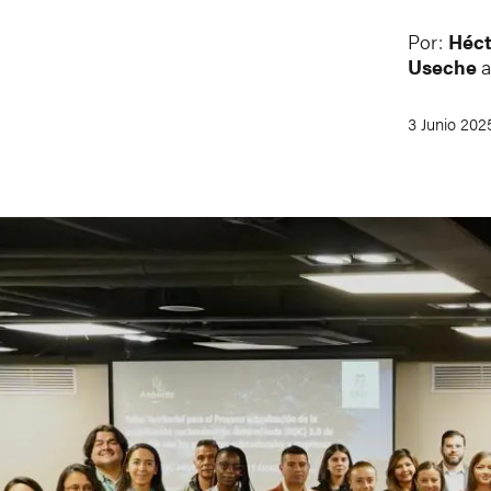
Por:
Héct
Useche
3 Junio 202