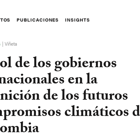
CTOS
PUBLICACIONES
INSIGHTS
|
Viñeta
S
rol de los gobiernos
nacionales en la
inición de los futuros
promisos climáticos 
ombia