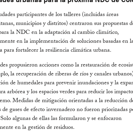
udades participantes de los talleres (incluidas áreas
tanas, municipios y distritos) centraron sus propuestas d
ara la NDC en la adaptación al cambio climático,
amente en la implementación de soluciones basadas en l
a para fortalecer la resiliencia climática urbana.
des propusieron acciones como la restauración de ecosi
plo, la recuperación de riberas de ríos y canales urbanos)
ión de humedales para prevenir inundaciones y la expa
ura arbórea y los espacios verdes para reducir los impacto
remo. Medidas de mitigación orientadas a la reducción d
 de gases de efecto invernadero no fueron priorizadas po
 Solo algunas de ellas las formularon y se enfocaron
mente en la gestión de residuos.