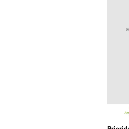
Priori