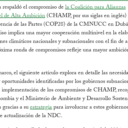
 respaldó el compromiso de
la Coalición para Alianzas
el de Alta Ambición
(CHAMP, por sus siglas en inglés)
rencia de las Partes (COP28) de la CMNUCC en Dubái
so implica una mayor cooperación multinivel en la elab
anes climáticos nacionales y subnacionales con el fin de 
róxima ronda de compromisos refleje una mayor ambició
.
arco, el siguiente artículo explora en detalle las necesid
y oportunidades identificadas por los gobiernos subnacio
la implementación de los compromisos de CHAMP, reco
mbia y el Ministerio de Ambiente y Desarrollo Sosten
 gracias a su
estrategia
para involucrar a estos gobiernos
e actualización de la NDC.