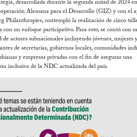
ategia, desarrollada durante la segunda mitad de 2024 en
ooperación Alemana para el Desarrollo (GIZ) y con el 
 Philanthropies, contempló la realización de cinco tall
s con un enfoque participativo. Para esto, se contó con 
d de actores subnacionales incluyendo jóvenes, mujeres 
antes de secretarías, gobiernos locales, comunidades ind
bianas y empresas privadas con el fin de asegurar una
ón inclusiva de la NDC actualizada del país.