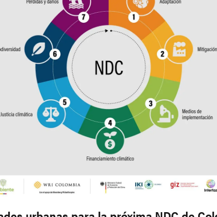
dades urbanas para la próxima NDC de Co