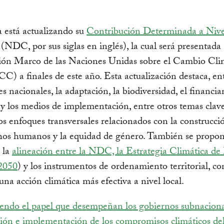
 está actualizando su
Contribución Determinada a Nive
(NDC, por sus siglas en inglés), la cual será presentada 
ón Marco de las Naciones Unidas sobre el Cambio Cli
a finales de este año. Esta actualización destaca, ent
es nacionales, la adaptación, la biodiversidad, el financi
 y los medios de implementación, entre otros temas clave
s enfoques transversales relacionados con la construcci
chos humanos y la equidad de género. También se propo
r la
alineación entre la NDC, la Estrategia Climática de
2050
) y los instrumentos de ordenamiento territorial, con
una acción climática más efectiva a nivel local.
endo el papel que desempeñan los gobiernos subnaciona
ción e implementación de los compromisos climáticos del