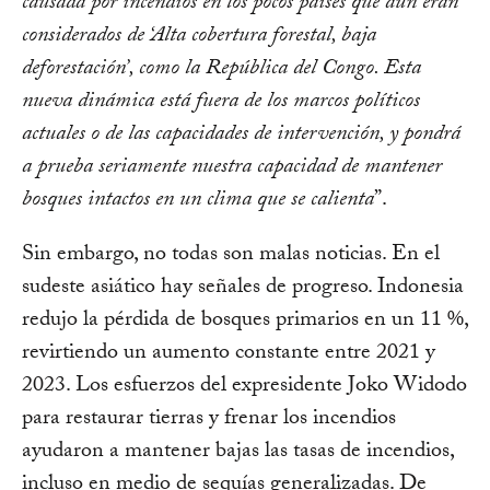
causada por incendios en los pocos países que aún eran
considerados de ‘Alta cobertura forestal, baja
deforestación’, como la República del Congo. Esta
nueva dinámica está fuera de los marcos políticos
actuales o de las capacidades de intervención, y pondrá
a prueba seriamente nuestra capacidad de mantener
bosques intactos en un clima que se calienta
”.
Sin embargo, no todas son malas noticias. En el
sudeste asiático hay señales de progreso. Indonesia
redujo la pérdida de bosques primarios en un 11 %,
revirtiendo un aumento constante entre 2021 y
2023. Los esfuerzos del expresidente Joko Widodo
para restaurar tierras y frenar los incendios
ayudaron a mantener bajas las tasas de incendios,
incluso en medio de sequías generalizadas. De