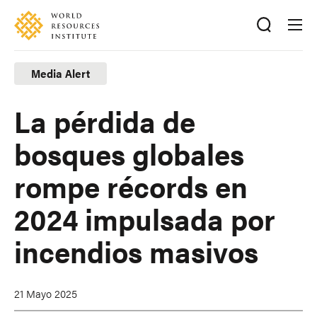
Skip
Accessibility
to
main
content
Media Alert
La pérdida de
bosques globales
rompe récords en
2024 impulsada por
incendios masivos
21 Mayo 2025